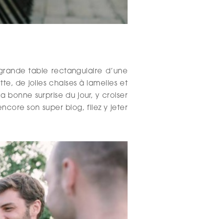
e grande table rectangulaire d’une
e, de jolies chaises à lamelles et
a bonne surprise du jour, y croiser
ncore son super blog, filez y jeter