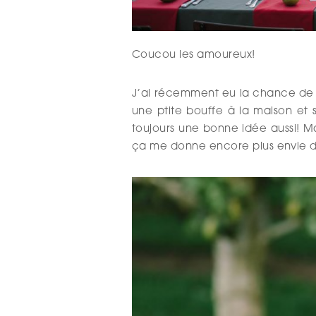
Coucou les amoureux!
J’ai récemment eu la chance de t
une ptite bouffe à la maison et s
toujours une bonne idée aussi! M
ça me donne encore plus envie d’