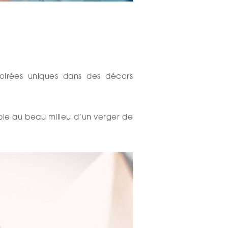
oirées uniques dans des décors
ble au beau milieu d’un verger de