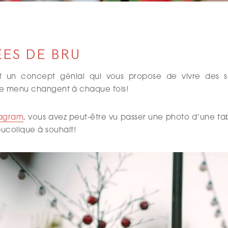
ÉES DE BRU
st un concept génial qui vous propose de vivre des s
 le menu changent à chaque fois!
tagram
, vous avez peut-être vu passer une photo d’une ta
ucolique à souhait!