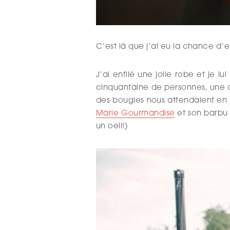
C’est là que j’ai eu la chance 
J’ai enfilé une jolie robe et je 
cinquantaine de personnes, une dé
des bougies nous attendaient en pl
Marie Gourmandise
et son barbu e
un oeil!)