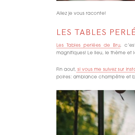
Allez je vous raconte!
LES TABLES PERL
Les Tables perlées de Bru
, c’e
magnifiques! Le lieu, le thème et
Fin aout,
si vous me suivez sur ins
poires: ambiance champêtre et b