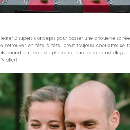
ester 2 supers concepts pour passer une chouette soiré
e retrouver en tête à tête, c’est toujours chouette; se fa
ais quand le resto est éphémère, que la déco est dingue 
y aller!