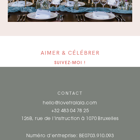
AIMER & CÉLÉBRER
SUIVEZ-MOI !
CONTACT
hello@lovetralala.com
+32 483 04 78 25
126B, rue de l’instruction à 1070 Bruxelles
Numéro d’entreprise: BE0703.910.093