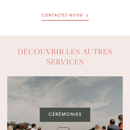
CONTACTEZ-NOUS!
DÉCOUVRIR LES AUTRES
SERVICES
CÉRÉMONIES