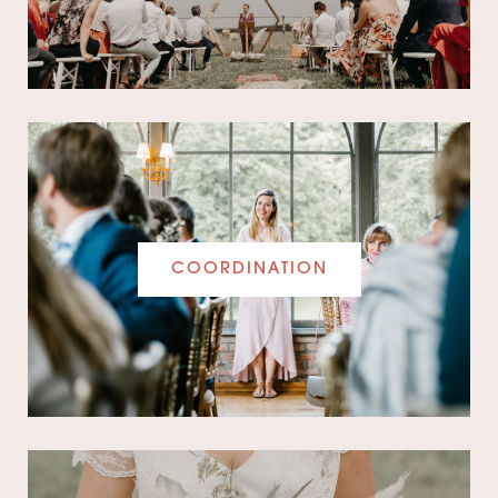
COORDINATION