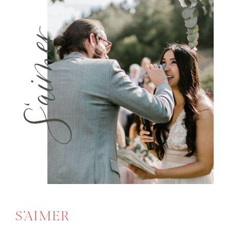
S’AIMER