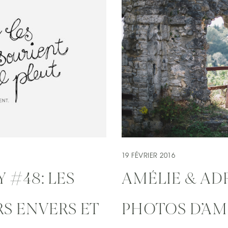
19 FÉVRIER 2016
 #48: LES
AMÉLIE & ADR
S ENVERS ET
PHOTOS D’A