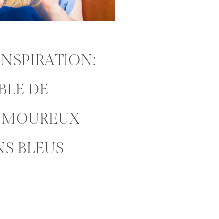
INSPIRATION:
BLE DE
AMOUREUX
NS BLEUS