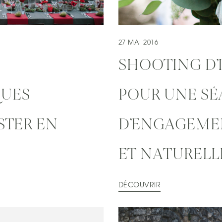
27 MAI 2016
SHOOTING D’
UES
POUR UNE S
STER EN
D’ENGAGEME
ET NATURELL
DÉCOUVRIR