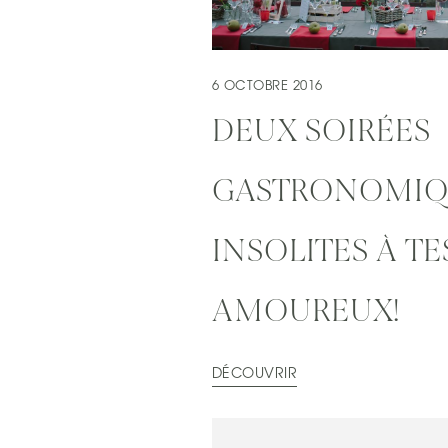
6 OCTOBRE 2016
DEUX SOIRÉES
GASTRONOMIQ
INSOLITES À TE
AMOUREUX!
DÉCOUVRIR