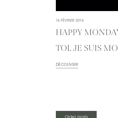
16 FÉVRIER 2016
HAPPY MONDAY
TOI, JE SUIS M
DÉCOUVRIR
Older posts