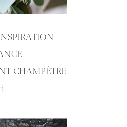
INSPIRATION
ÉANCE
NT CHAMPÊTRE
E