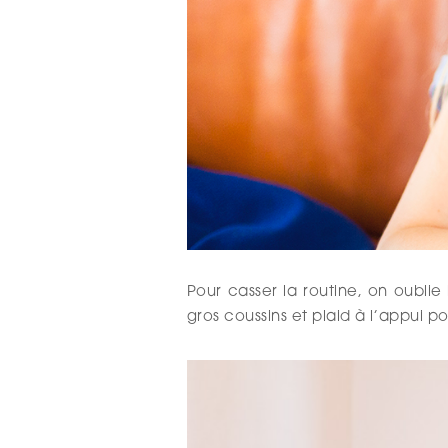
Pour casser la routine, on oublie
gros coussins et plaid à l’appui 