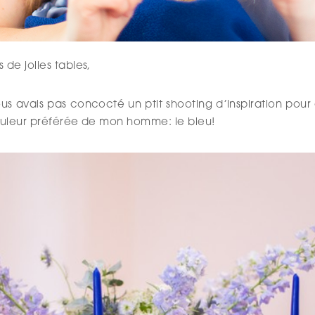
 de jolies tables,
us avais pas concocté un ptit shooting d’inspiration pour
 couleur préférée de mon homme: le bleu!