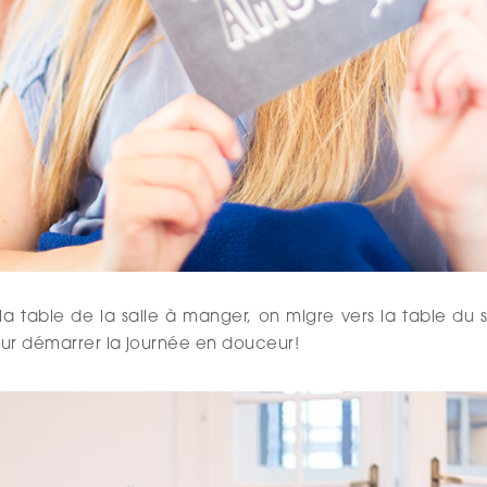
 la table de la salle à manger, on migre vers la table du s
pour démarrer la journée en douceur!