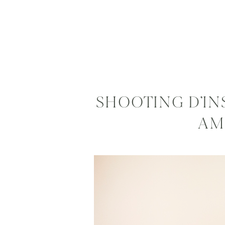
SHOOTING D’IN
AM