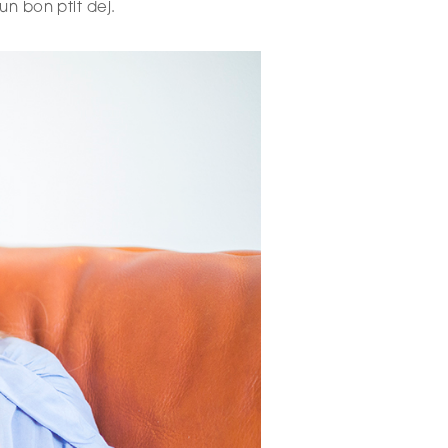
un bon ptit dej.