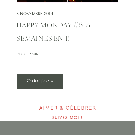
3 NOVEMBRE 2014
HAPPY MONDAY #5: 3
SEMAINES EN 1!
DÉCOUVRIR
N
Older posts
A
V
AIMER & CÉLÉBRER
I
SUIVEZ-MOI !
G