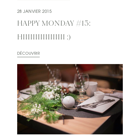
28 JANVIER 2015
HAPPY MONDAY #13:
HIIIIIIIIIIIIIIIII :)
DÉCOUVRIR