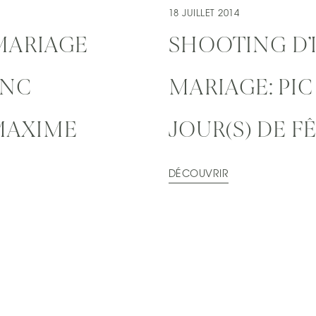
18 JUILLET 2014
 MARIAGE
SHOOTING D’
ANC
MARIAGE: PIC
 MAXIME
JOUR(S) DE F
DÉCOUVRIR