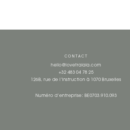
CONTACT
hello@lovetralala.com
+32 483 04 78 25
126B, rue de l’instruction à 1070 Bruxelles
Numéro d’entreprise: BE0703.910.093