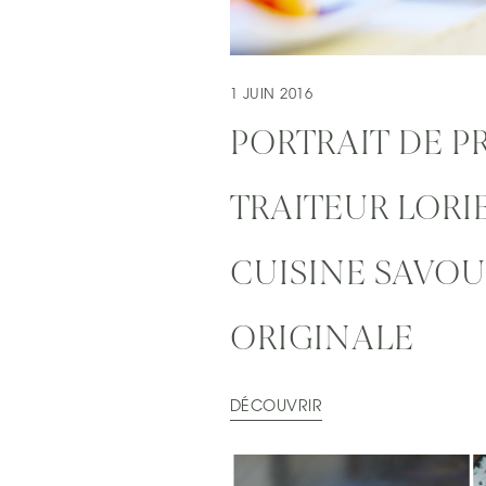
1 JUIN 2016
PORTRAIT DE P
TRAITEUR LORI
CUISINE SAVOU
ORIGINALE
DÉCOUVRIR