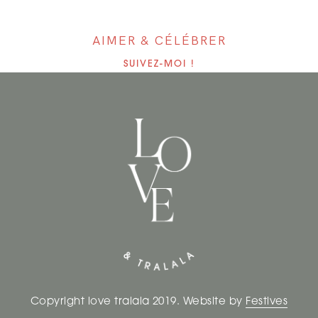
AIMER & CÉLÉBRER
SUIVEZ-MOI !
Copyright love tralala 2019. Website by
Festives