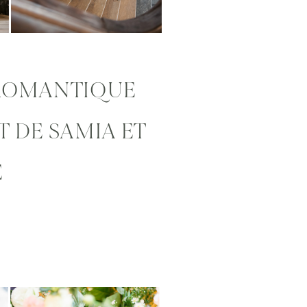
 ROMANTIQUE
 DE SAMIA ET
E