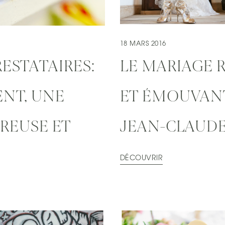
18 MARS 2016
RESTATAIRES:
LE MARIAGE
ENT, UNE
ET ÉMOUVANT
REUSE ET
JEAN-CLAUD
DÉCOUVRIR