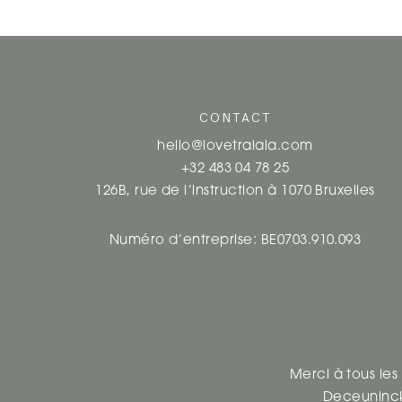
CONTACT
hello@lovetralala.com
+32 483 04 78 25
126B, rue de l’instruction à 1070 Bruxelles
Numéro d’entreprise: BE0703.910.093
Merci à tous les
Deceuninc