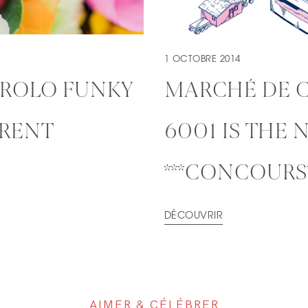
1 OCTOBRE 2014
AROLO FUNKY
MARCHÉ DE 
URENT
6001 IS THE
***CONCOURS*
DÉCOUVRIR
AIMER & CÉLÉBRER