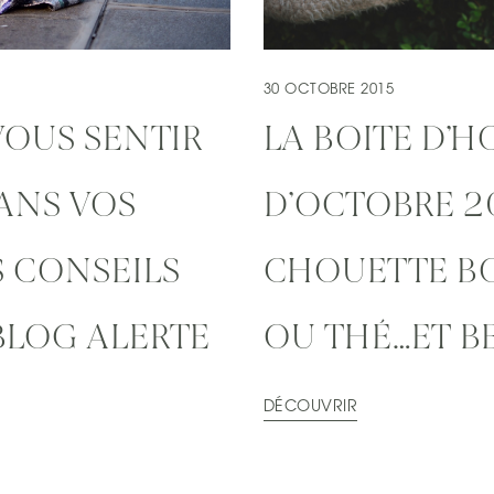
30 OCTOBRE 2015
VOUS SENTIR
LA BOITE D’
DANS VOS
D’OCTOBRE 2
S CONSEILS
CHOUETTE BO
BLOG ALERTE
OU THÉ…ET B
DÉCOUVRIR