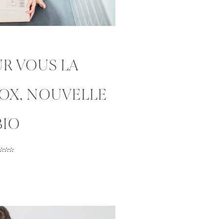
OUR VOUS LA
OX, NOUVELLE
BIO
**