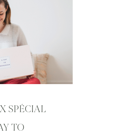
X SPÉCIAL
AY TO