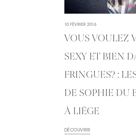
10 FÉVRIER 2016
VOUS VOULEZ 
SEXY ET BIEN 
FRINGUES? : LE
DE SOPHIE DU 
À LIÈGE
DÉCOUVRIR