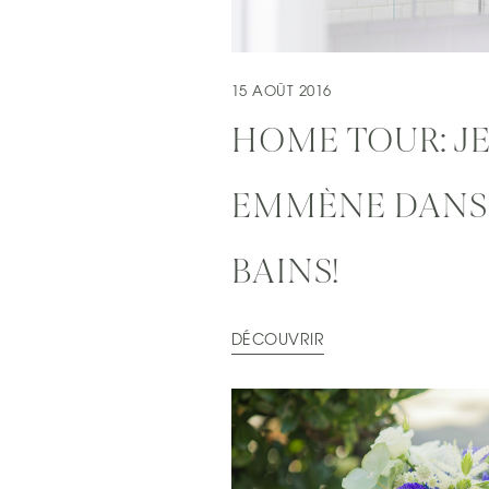
15 AOÛT 2016
HOME TOUR: J
EMMÈNE DANS 
BAINS!
DÉCOUVRIR