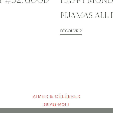
 #52: GOOD
HAPPY MONDA
PIJAMAS ALL 
DÉCOUVRIR
AIMER & CÉLÉBRER
SUIVEZ-MOI !