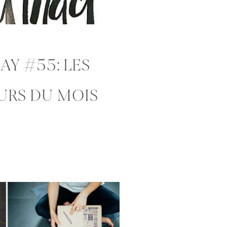
Y #55: LES
URS DU MOIS