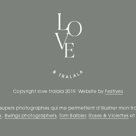
Copyright love tralala 2019. Website by
Festives
 supers photographes qui me permettent d’illustrer mon tr
k
,
Bwings photographers
,
Tom Barbier
,
Roses & Violettes
e