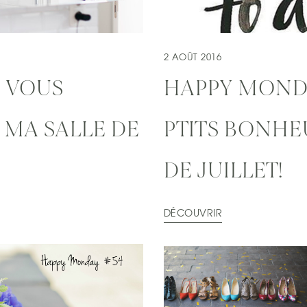
2 AOÛT 2016
E VOUS
HAPPY MONDA
MA SALLE DE
PTITS BONHE
DE JUILLET!
DÉCOUVRIR