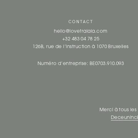
CONTACT
hello@lovetralala.com
+32 483 04 78 25
126B, rue de l’instruction à 1070 Bruxelles
Numéro d’entreprise: BE0703.910.093
Merci à tous les
Deceuninc