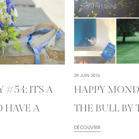
29 JUIN 2016
#54: IT’S A
HAPPY MONDA
 HAVE A
THE BULL BY
DÉCOUVRIR