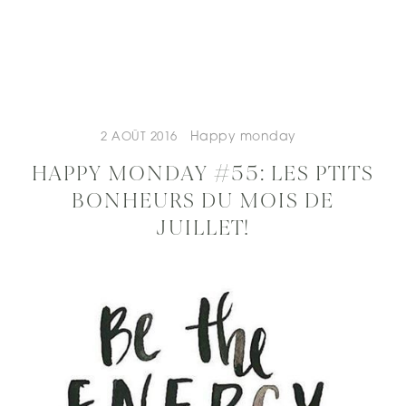
Happy monday
2 AOÛT 2016
HAPPY MONDAY #55: LES PTITS
BONHEURS DU MOIS DE
JUILLET!