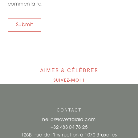
commentaire.
AIMER & CÉLÉBRER
SUIVEZ-MOI !
CONTACT
hello@lovetralala.com
+32 483 04 78 25
126B, rue de l’instruction à 1070 Bruxelles