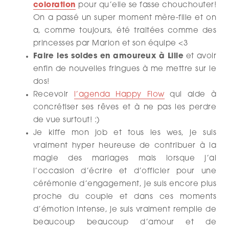
coloration
pour qu’elle se fasse chouchouter!
On a passé un super moment mère-fille et on
a, comme toujours, été traitées comme des
princesses par Marion et son équipe <3
Faire les soldes en amoureux à Lille
et avoir
enfin de nouvelles fringues à me mettre sur le
dos!
Recevoir
l’agenda Happy Flow
qui aide à
concrétiser ses rêves et à ne pas les perdre
de vue surtout! :)
Je kiffe mon job et tous les wes, je suis
vraiment hyper heureuse de contribuer à la
magie des mariages mais lorsque j’ai
l’occasion d’écrire et d’officier pour une
cérémonie d’engagement, je suis encore plus
proche du couple et dans ces moments
d’émotion intense, je suis vraiment remplie de
beaucoup beaucoup d’amour et de