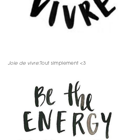
Joie de vivre
:Tout simplement <3