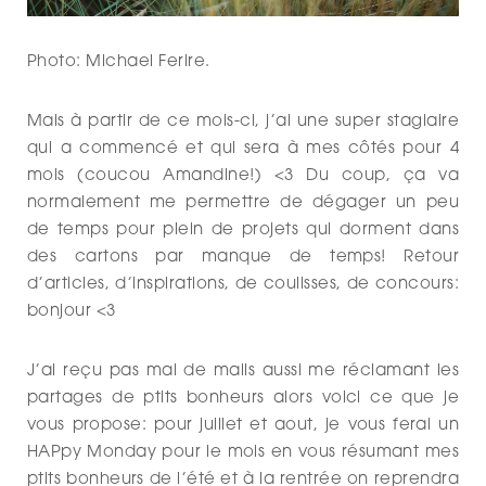
Photo: Michael Ferire.
Mais à partir de ce mois-ci, j’ai une super stagiaire
qui a commencé et qui sera à mes côtés pour 4
mois (coucou Amandine!) <3 Du coup, ça va
normalement me permettre de dégager un peu
de temps pour plein de projets qui dorment dans
des cartons par manque de temps! Retour
d’articles, d’inspirations, de coulisses, de concours:
bonjour <3
J’ai reçu pas mal de mails aussi me réclamant les
partages de ptits bonheurs alors voici ce que je
vous propose: pour juillet et aout, je vous ferai un
HAPpy Monday pour le mois en vous résumant mes
ptits bonheurs de l’été et à la rentrée on reprendra