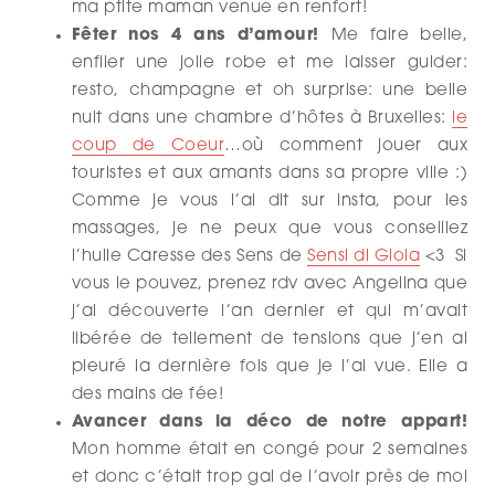
ma ptite maman venue en renfort!
Fêter nos 4 ans d’amour!
Me faire belle,
enfiler une jolie robe et me laisser guider:
resto, champagne et oh surprise: une belle
nuit dans une chambre d’hôtes à Bruxelles:
le
coup de Coeur
…où comment jouer aux
touristes et aux amants dans sa propre ville :)
Comme je vous l’ai dit sur insta, pour les
massages, je ne peux que vous conseillez
l’huile Caresse des Sens de
Sensi di Gioia
<3 Si
vous le pouvez, prenez rdv avec Angelina que
j’ai découverte l’an dernier et qui m’avait
libérée de tellement de tensions que j’en ai
pleuré la dernière fois que je l’ai vue. Elle a
des mains de fée!
Avancer dans la déco de notre appart!
Mon homme était en congé pour 2 semaines
et donc c’était trop gai de l’avoir près de moi