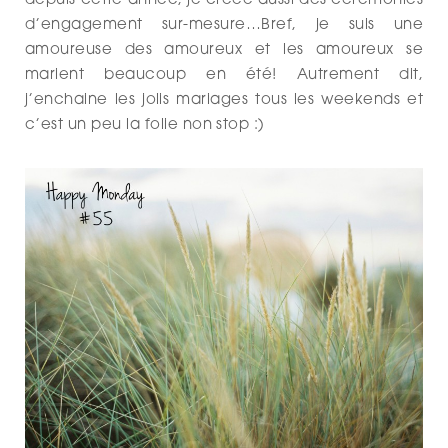
depuis cette année, je créée aussi des cérémonies
d’engagement sur-mesure…Bref, je suis une
amoureuse des amoureux et les amoureux se
marient beaucoup en été! Autrement dit,
j’enchaine les jolis mariages tous les weekends et
c’est un peu la folie non stop :)