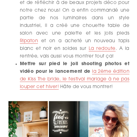
et de réfléchir à de beaux projets déco pour
notre chez nous! On a enfin commandé une
partie de nos luminaires dans un style
industriel, il a créé une chouette table de
salon avec une palette et les jolis pieds
Ripaton
et on a acheté un nouveau tapis
blanc et noir en soldes sur
La redoute
. A la
rentrée, vais aussi vous montrer tout ça!
Mettre sur pied le joli shooting photos et
vidéo pour le lancement de
la 2ème édition
de Kiss The bride, le festival mariage à ne pas
louper cet hiver!
Hâte de vous montrer!