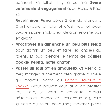
bonheur! En juillet, il y a eu ma
3ème
cérémonie d’engagement
avec Eloisa & Paul
<3
Revoir mon Papa
après 2 ans de silence…
C’est encore difficile et c’est trop tôt pour
vous en parler mais c’est déjà un énorme pas
en avant.
M’octroyer un dimanche un peu plus relax
pour dormir un peu et faire les choses au
ralenti. Et puis prendre le temps de
câliner
Cookie Pepita, notre chaton.
Passer un jour off en amoureux <3
Aller à la
mer, manger divinement bien grâce à Miele
qui m’avait invitée au
Beach Flavours à
Knokke
(vous pouvez vous aussi en profiter
tout l’été, je vous le conseille, c’était
délicieux et l’endroit est très chouette!), faire
la sieste au soleil, bouquiner, marcher pieds