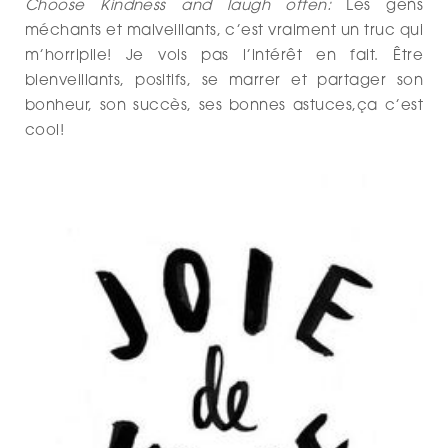
Choose Kindness and laugh often:
Les gens
méchants et malveillants, c’est vraiment un truc qui
m’horripile! Je vois pas l’intérêt en fait. Être
bienveillants, positifs, se marrer et partager son
bonheur, son succès, ses bonnes astuces,ça c’est
cool!