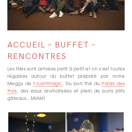
ACCUEIL – BUFFET –
RENCONTRES
Les filles sont arrivées petit à petit et on s’est toutes
régalées autour du buffet préparé par notre
Meggy de
Fouettmagic
. Du bon thé du
Palais des
thés
, des eaux aromatisées et plein de bons ptits
gâteaux…MIAM!