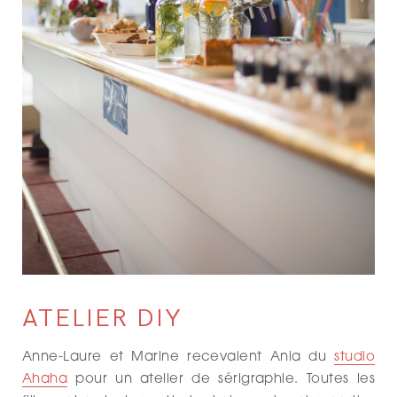
ATELIER DIY
Anne-Laure et Marine recevaient Ania du
studio
Ahaha
pour un atelier de sérigraphie. Toutes les