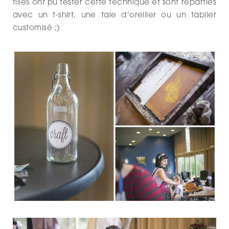
filles ont pu tester cette technique et sont reparties
avec un t-shirt, une taie d’oreiller ou un tablier
customisé ;)