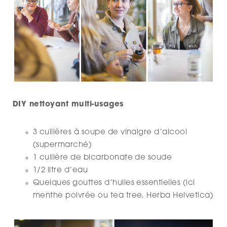
DIY nettoyant multi-usages
3 cuillères à soupe de vinaigre d’alcool
(supermarché)
1 cuillère de bicarbonate de soude
1/2 litre d’eau
Quelques gouttes d’huiles essentielles (ici
menthe poivrée ou tea tree, Herba Helvetica)