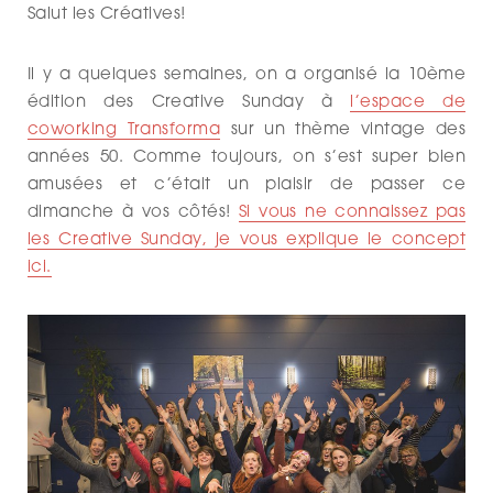
Salut les Créatives!
Il y a quelques semaines, on a organisé la 10ème
édition des Creative Sunday à
l’espace de
coworking Transforma
sur un thème vintage des
années 50. Comme toujours, on s’est super bien
amusées et c’était un plaisir de passer ce
dimanche à vos côtés!
Si vous ne connaissez pas
les Creative Sunday, je vous explique le concept
ici.