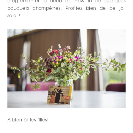
d’agrémenter la déco de How To de quelques
bouquets champêtres. Profitez bien de ce joli
soleil!
A bientôt les filles!