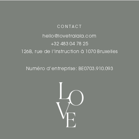
CONTACT
hello@lovetralala.com
+32 483 04 78 25
126B, rue de l’instruction à 1070 Bruxelles
Numéro d’entreprise: BE0703.910.093