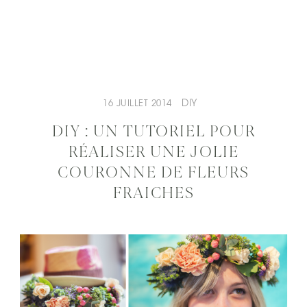
DIY
16 JUILLET 2014
DIY : UN TUTORIEL POUR
RÉALISER UNE JOLIE
COURONNE DE FLEURS
FRAICHES