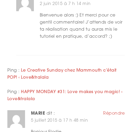
2 juin 2015 à 7 h 14 min
Bienvenue alors :) Et merci pour ce
gentil commentaire! J’attends de voir
ta réalisation quand tu auras mis le
tutoriel en pratique, d’accord? ;)
Ping :
Le Creative Sunday chez Mammouth c’était
POP! ‹ Love&tralala
Ping :
HAPPY MONDAY #31: Love makes you magic! ‹
Love&tralala
MARIE
dit :
Répondre
5 juillet 2015 à 17 h 48 min