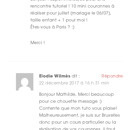
rencontre tutoriel ! 10 mini couronnes à
réaliser pour juillet (mariage le 06/07),
taille enfant + 1 pour moi !
Êtes-vous à Paris ? :)
Merci !
Elodie Wilmès
dit :
Répondre
22 décembre 2017 à 16 h 31 min
Bonjour Mathilde, Merci beaucoup
pour ce chouette message :)
Contente que mon tuto vous plaise!
Malheureusement, je suis sur Bruxelles
donc pour un cours particulier ou la
réalisation de vos couronnes, il faut