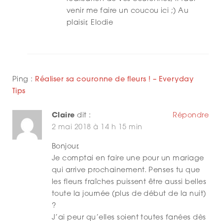
venir me faire un coucou ici ;) Au
plaisir, Elodie
Ping :
Réaliser sa couronne de fleurs ! – Everyday
Tips
Claire
dit :
Répondre
2 mai 2018 à 14 h 15 min
Bonjour,
Je comptai en faire une pour un mariage
qui arrive prochainement. Penses tu que
les fleurs fraîches puissent être aussi belles
toute la journée (plus de début de la nuit)
?
J’ai peur qu’elles soient toutes fanées dès