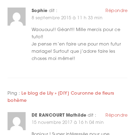
Sophie
dit :
Répondre
8 septembre 2015 à 11 h 33 min
Waououu!! Géant!! Mille mercis pour ce
tuto!!
Je pense m’en faire une pour mon futur
mariage! Surtout que j’adore faire les
choses moi même!!
Ping :
Le blog de Lily » [DIY] Couronne de fleurs
bohème
DE RANCOURT Mathilde
dit :
Répondre
15 novembre 2017 à 16 h 04 min
Bonjour ! Super intéressée pour une