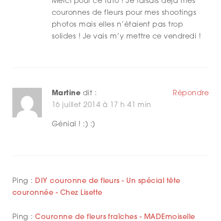
Merci pour ce tuto ! Je faisais déjà mes
couronnes de fleurs pour mes shootings
photos mais elles n’étaient pas trop
solides ! Je vais m’y mettre ce vendredi !
Martine
dit :
Répondre
16 juillet 2014 à 17 h 41 min
Génial ! :) :)
Ping :
DIY couronne de fleurs - Un spécial tête
couronnée - Chez Lisette
Ping :
Couronne de fleurs fraîches - MADEmoiselle