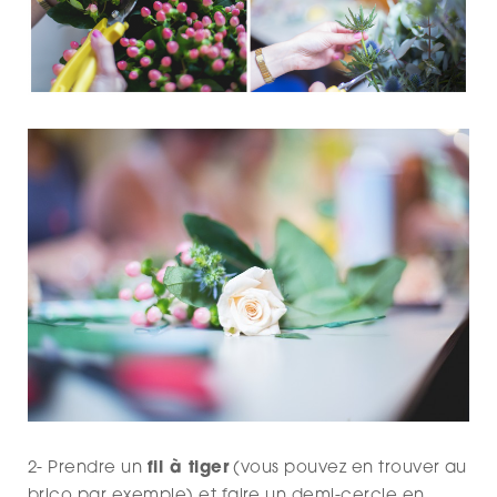
2- Prendre un
fil à tiger
(vous pouvez en trouver au
brico par exemple) et faire un demi-cercle en