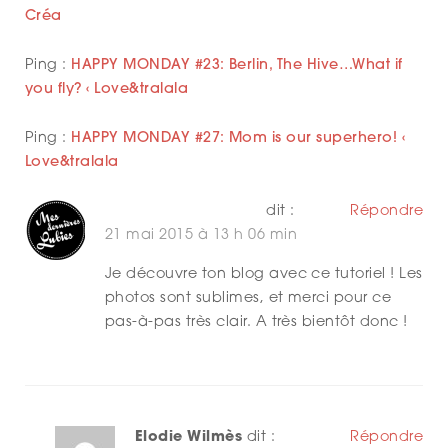
Créa
Ping :
HAPPY MONDAY #23: Berlin, The Hive…What if
you fly? ‹ Love&tralala
Ping :
HAPPY MONDAY #27: Mom is our superhero! ‹
Love&tralala
Mes dernières lubies
dit :
Répondre
21 mai 2015 à 13 h 06 min
Je découvre ton blog avec ce tutoriel ! Les
photos sont sublimes, et merci pour ce
pas-à-pas très clair. A très bientôt donc !
Elodie Wilmès
dit :
Répondre