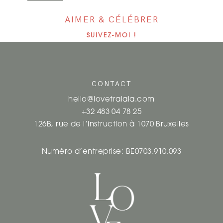
AIMER & CÉLÉBRER
SUIVEZ-MOI !
CONTACT
hello@lovetralala.com
+32 483 04 78 25
126B, rue de l’instruction à 1070 Bruxelles
Numéro d’entreprise: BE0703.910.093