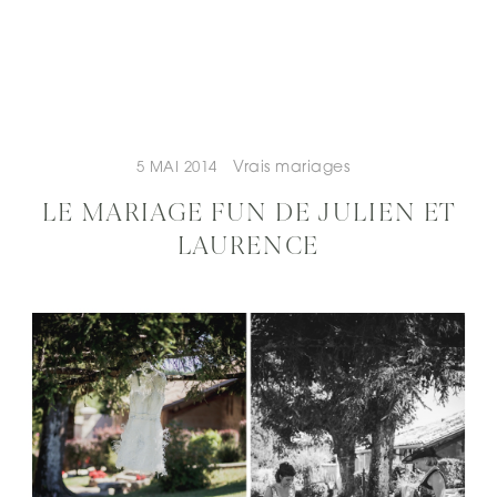
Vrais mariages
5 MAI 2014
LE MARIAGE FUN DE JULIEN ET
LAURENCE