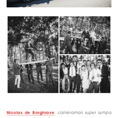
Nicolas de Borghrave
, caméraman super sympa