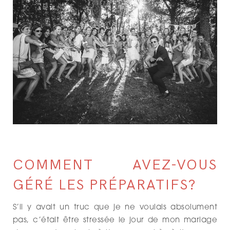
COMMENT AVEZ-VOUS
GÉRÉ LES PRÉPARATIFS?
S’il y avait un truc que je ne voulais absolument
pas, c’était être stressée le jour de mon mariage