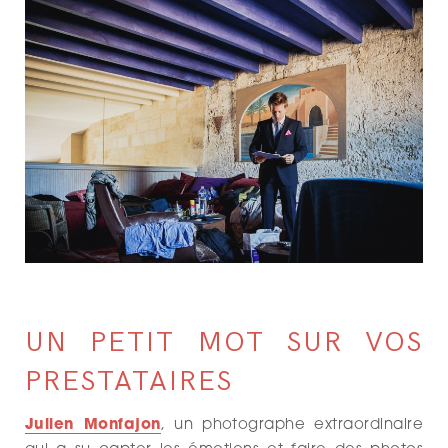
UN PETIT MOT SUR VOS
PRESTATAIRES
Julien Monfajon
, un photographe extraordinaire