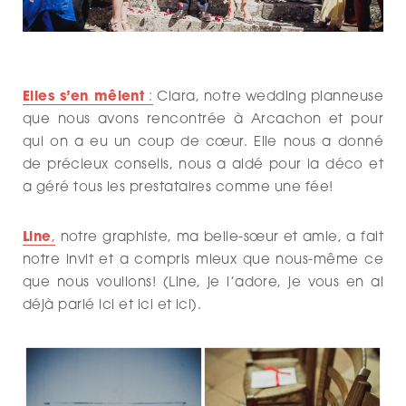
Elles s’en mêlent
:
Clara, notre wedding planneuse
que nous avons rencontrée à Arcachon et pour
qui on a eu un coup de cœur. Elle nous a donné
de précieux conseils, nous a aidé pour la déco et
a géré tous les prestataires comme une fée!
Line
,
notre graphiste, ma belle-sœur et amie, a fait
notre invit et a compris mieux que nous-même ce
que nous voulions! (Line, je l’adore, je vous en ai
déjà parlé ici et ici et ici).