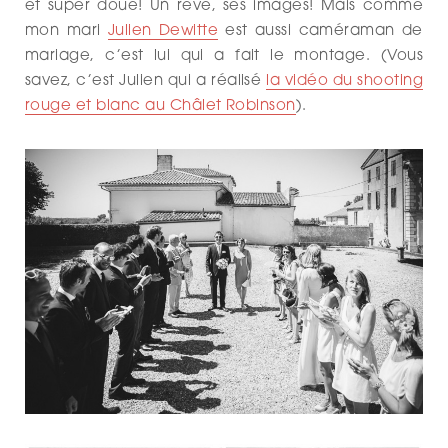
et super doué! Un rêve, ses images! Mais comme
mon mari
Julien Dewitte
est aussi caméraman de
mariage, c’est lui qui a fait le montage. (Vous
savez, c’est Julien qui a réalisé
la vidéo du shooting
rouge et blanc au Châlet Robinson
).