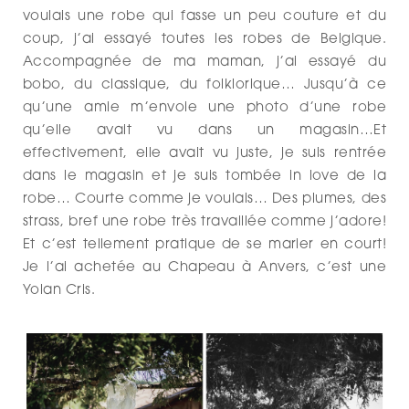
voulais une robe qui fasse un peu couture et du
coup, j’ai essayé toutes les robes de Belgique.
Accompagnée de ma maman, j’ai essayé du
bobo, du classique, du folklorique… Jusqu’à ce
qu’une amie m’envoie une photo d’une robe
qu’elle avait vu dans un magasin…Et
effectivement, elle avait vu juste, je suis rentrée
dans le magasin et je suis tombée in love de la
robe… Courte comme je voulais… Des plumes, des
strass, bref une robe très travaillée comme j’adore!
Et c’est tellement pratique de se marier en court!
Je l’ai achetée au Chapeau à Anvers, c’est une
Yolan Cris.