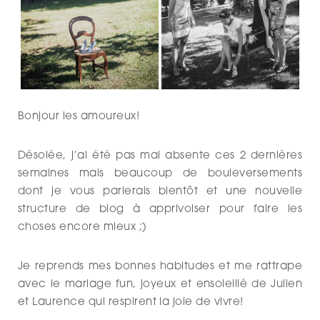
Bonjour les amoureux!
Désolée, j’ai été pas mal absente ces 2 dernières
semaines mais beaucoup de bouleversements
dont je vous parlerais bientôt et une nouvelle
structure de blog à apprivoiser pour faire les
choses encore mieux ;)
Je reprends mes bonnes habitudes et me rattrape
avec le mariage fun, joyeux et ensoleillé de Julien
et Laurence qui respirent la joie de vivre!