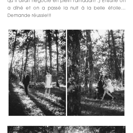
qu’il avait négocié en plein ramadan! :) Ensuite on
a dîné et on a passé la nuit à la belle étoile…
Demande réussie!!!