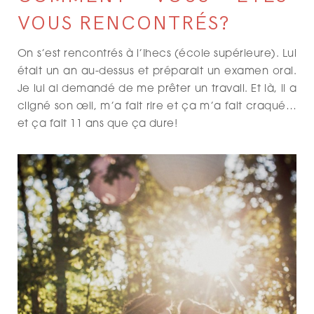
VOUS RENCONTRÉS?
On s’est rencontrés à l’Ihecs (école supérieure). Lui
était un an au-dessus et préparait un examen oral.
Je lui ai demandé de me prêter un travail. Et là, il a
cligné son œil, m’a fait rire et ça m’a fait craqué…
et ça fait 11 ans que ça dure!