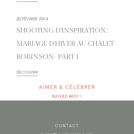
20 FÉVRIER 2014
SHOOTING D’INSPIRATION:
MARIAGE D’HIVER AU CHÂLET
ROBINSON- PART 1
DÉCOUVRIR
AIMER & CÉLÉBRER
SUIVEZ-MOI !
CONTACT