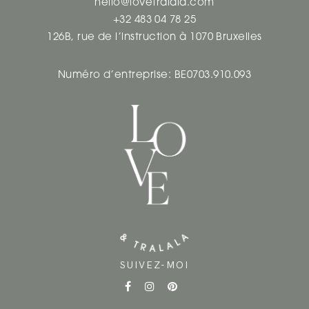
hello@lovetralala.com
+32 483 04 78 25
126B, rue de l’instruction à 1070 Bruxelles
Numéro d’entreprise: BE0703.910.093
SUIVEZ-MOI