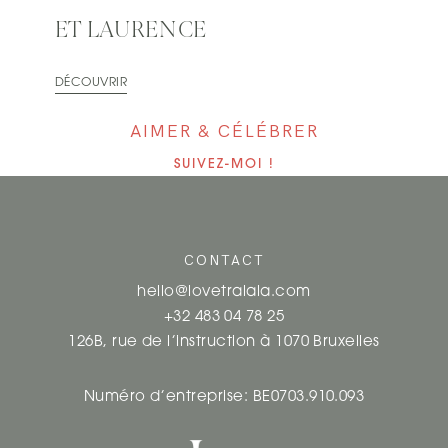
ET LAURENCE
DÉCOUVRIR
AIMER & CÉLÉBRER
SUIVEZ-MOI !
CONTACT
hello@lovetralala.com
+32 483 04 78 25
126B, rue de l’instruction à 1070 Bruxelles
Numéro d’entreprise: BE0703.910.093