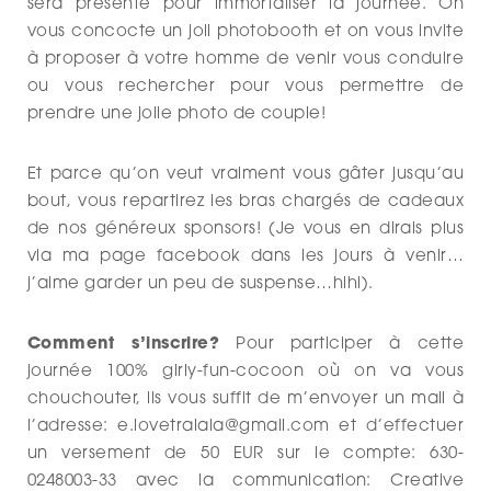
sera présente pour immortaliser la journée. On
vous concocte un joli photobooth et on vous invite
à proposer à votre homme de venir vous conduire
ou vous rechercher pour vous permettre de
prendre une jolie photo de couple!
Et parce qu’on veut vraiment vous gâter jusqu’au
bout, vous repartirez les bras chargés de cadeaux
de nos généreux sponsors! (Je vous en dirais plus
via ma page facebook dans les jours à venir…
j’aime garder un peu de suspense…hihi).
Comment s’inscrire?
Pour participer à cette
journée 100% girly-fun-cocoon où on va vous
chouchouter, ils vous suffit de m’envoyer un mail à
l’adresse: e.lovetralala@gmail.com et d’effectuer
un versement de 50 EUR sur le compte: 630-
0248003-33 avec la communication: Creative