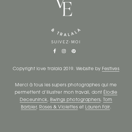
SUIVEZ-MOI
Copyright love tralala 2019. Website by
Festives
Merci à tous les supers photographes qui me
permettent d’illustrer mon travail, dont
Élodie
Deceuninck
,
Bwings photographers
,
Tom
Barbier
,
Roses & Violettes
et
Lauren Fair
.