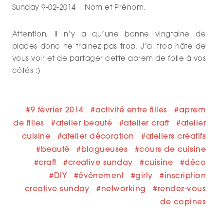
Sunday 9-02-2014 + Nom et Prénom.
Attention, il n’y a qu’une bonne vingtaine de
places donc ne trainez pas trop. J’ai trop hâte de
vous voir et de partager cette aprem de folie à vos
côtés :)
9 février 2014
activité entre filles
aprem
de filles
atelier beauté
atelier craft
atelier
cuisine
atelier décoration
ateliers créatifs
beauté
blogueuses
cours de cuisine
craft
creative sunday
cuisine
déco
DIY
événement
girly
inscription
creative sunday
networking
rendez-vous
de copines