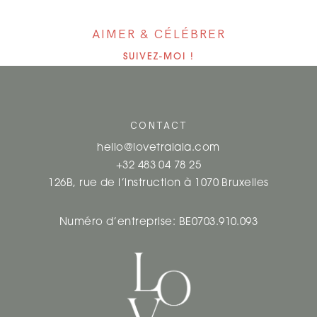
AIMER & CÉLÉBRER
SUIVEZ-MOI !
CONTACT
hello@lovetralala.com
+32 483 04 78 25
126B, rue de l’instruction à 1070 Bruxelles
Numéro d’entreprise: BE0703.910.093