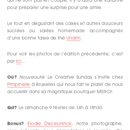
qui ne sont pas en couple, il y a aura une variante
pour préparer une surprise pour une amie.
Le tout en dégustant des cakes et autres douceurs
sucrées ou salées homemade accompagnés
d’une bonne tasse de thé
Unami
.
Pour voir les photos de l’édition précédente, c’est
par
ici
…
Où?
Nouveauté:
Le Creative Sunday s’invite chez
Pimpinelle
à Bruxelles qui nous fait le plaisir de nous
accueillir dans sa magnifique boutique! MERCI!
Qd?
Le dimanche 9 février de 14h à 18h30.
Bonus?
Elodie Deceuninck
, notre photographe,