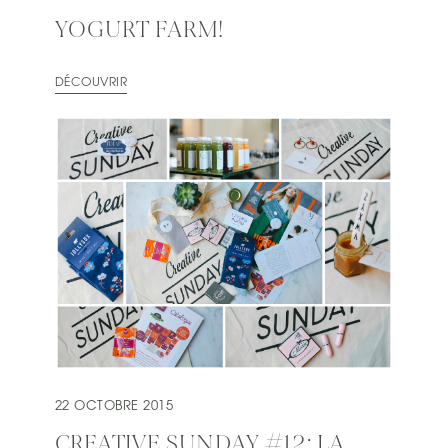
YOGURT FARM!
DÉCOUVRIR
22 OCTOBRE 2015
CREATIVE SUNDAY #12: LA