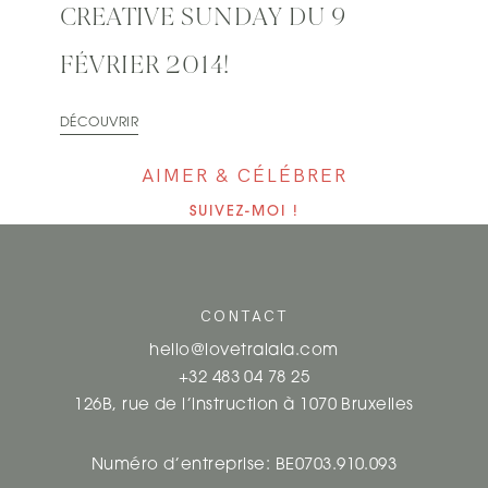
CREATIVE SUNDAY DU 9
FÉVRIER 2014!
DÉCOUVRIR
AIMER & CÉLÉBRER
SUIVEZ-MOI !
CONTACT
hello@lovetralala.com
+32 483 04 78 25
126B, rue de l’instruction à 1070 Bruxelles
Numéro d’entreprise: BE0703.910.093