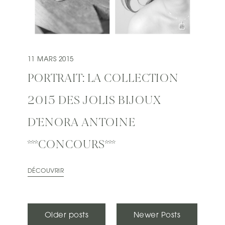
11 MARS 2015
PORTRAIT: LA COLLECTION
2015 DES JOLIS BIJOUX
D’ENORA ANTOINE
***CONCOURS***
DÉCOUVRIR
N
Older posts
Newer Posts