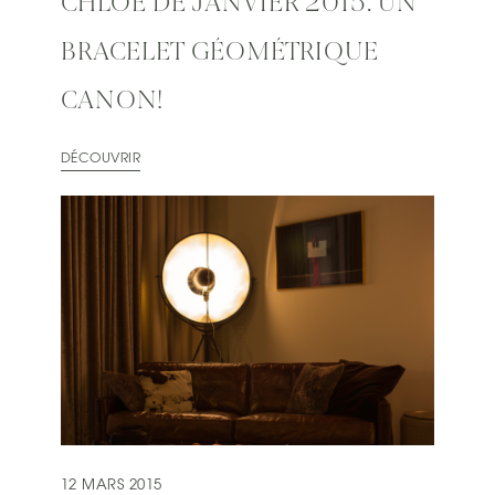
CHLOÉ DE JANVIER 2015: UN
BRACELET GÉOMÉTRIQUE
CANON!
DÉCOUVRIR
12 MARS 2015