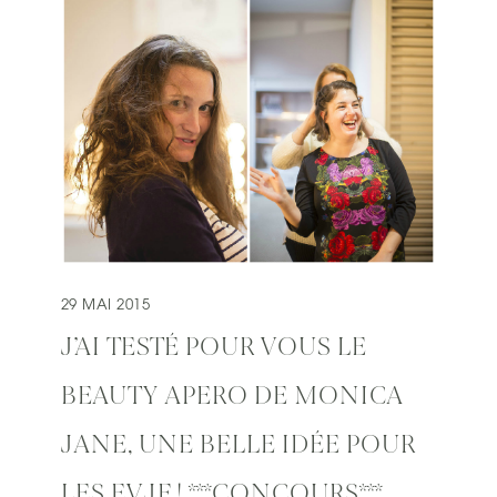
29 MAI 2015
J’AI TESTÉ POUR VOUS LE
BEAUTY APERO DE MONICA
JANE, UNE BELLE IDÉE POUR
LES EVJF ! ***CONCOURS***