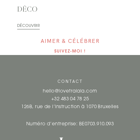
DÉCO
DÉCOUVRIR
AIMER & CÉLÉBRER
SUIVEZ-MOI !
CONTACT
hello@lovetralala.com
+32 483 04 78 25
126B, rue de l’instruction à 1070 Bruxelles
Numéro d’entreprise: BE0703.910.093