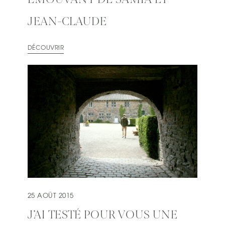
JEAN-CLAUDE
DÉCOUVRIR
25 AOÛT 2015
J’AI TESTÉ POUR VOUS UNE