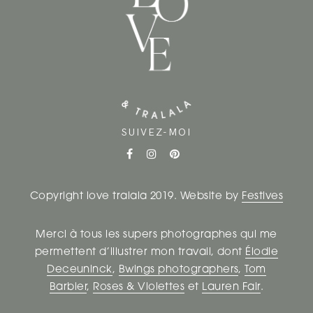
SUIVEZ-MOI
Copyright love tralala 2019. Website by
Festives
Merci à tous les supers photographes qui me
permettent d’illustrer mon travail, dont
Élodie
Deceuninck
,
Bwings photographers
,
Tom
Barbier
,
Roses & Violettes
et
Lauren Fair
.