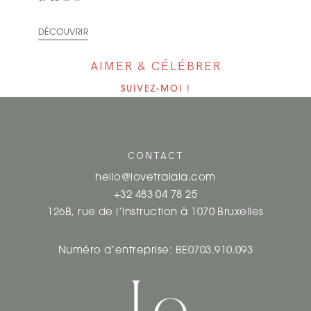
DÉCOUVRIR
AIMER & CÉLÉBRER
SUIVEZ-MOI !
CONTACT
hello@lovetralala.com
+32 483 04 78 25
126B, rue de l’instruction à 1070 Bruxelles
Numéro d’entreprise: BE0703.910.093