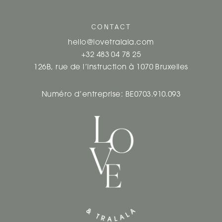
CONTACT
hello@lovetralala.com
+32 483 04 78 25
126B, rue de l’instruction à 1070 Bruxelles
Numéro d’entreprise: BE0703.910.093