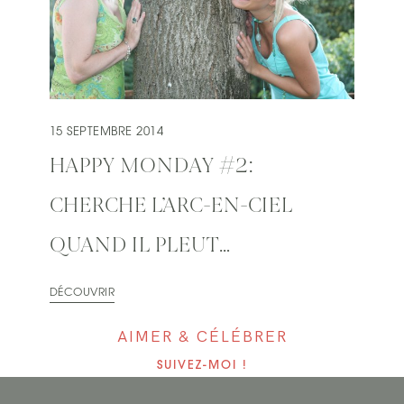
15 SEPTEMBRE 2014
HAPPY MONDAY #2:
CHERCHE L’ARC-EN-CIEL
QUAND IL PLEUT…
DÉCOUVRIR
AIMER & CÉLÉBRER
SUIVEZ-MOI !