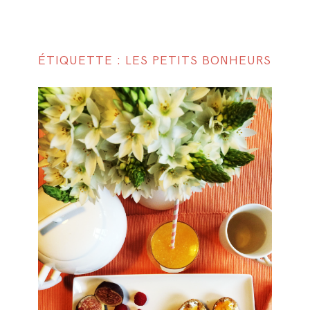
ÉTIQUETTE : LES PETITS BONHEURS