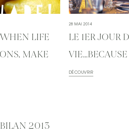
28 MAI 2014
 WHEN LIFE
LE 1ER JOUR 
MONS, MAKE
VIE…BECAUSE 
DÉCOUVRIR
BILAN 2013