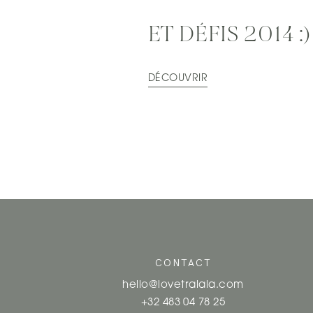
ET DÉFIS 2014 :)
DÉCOUVRIR
CONTACT
hello@lovetralala.com
+32 483 04 78 25