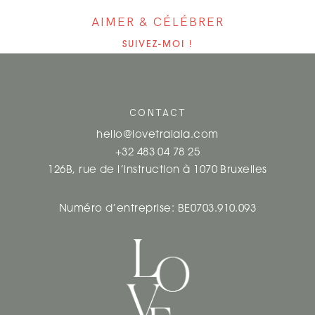
AIMER & CÉLÉBRER
SUIVEZ-MOI !
CONTACT
hello@lovetralala.com
+32 483 04 78 25
126B, rue de l’instruction à 1070 Bruxelles
Numéro d’entreprise: BE0703.910.093