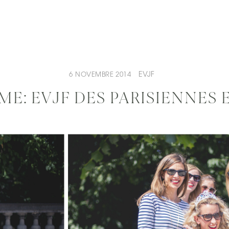
EVJF
6 NOVEMBRE 2014
E: EVJF DES PARISIENNES 