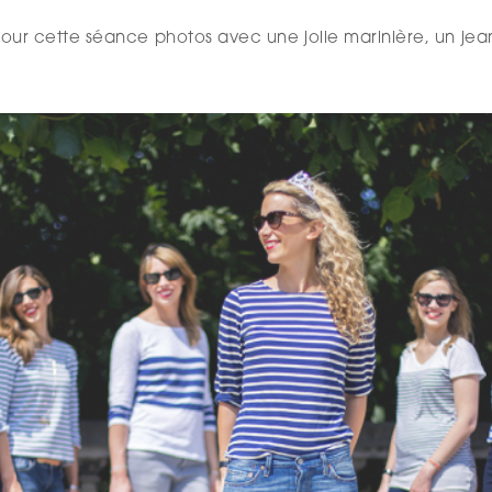
 pour cette séance photos avec une jolie marinière, un jea