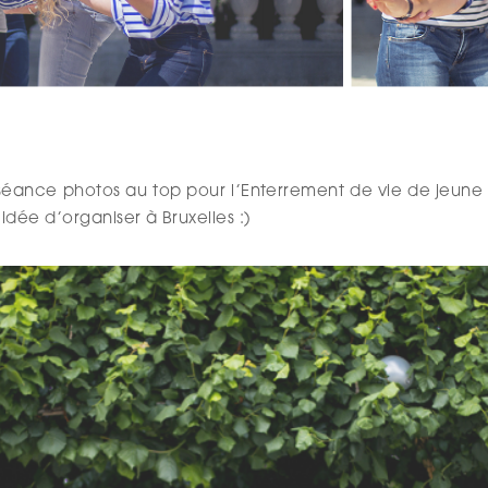
ance photos au top pour l’Enterrement de vie de jeune fil
idée d’organiser à Bruxelles :)