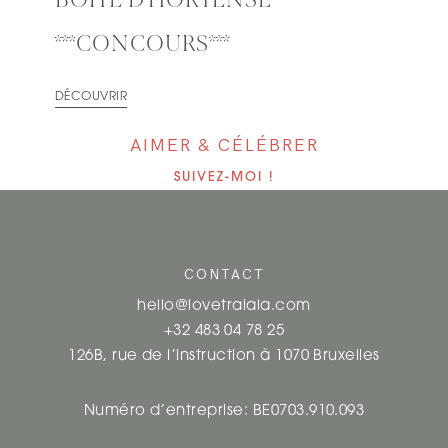
BOITE D’HORTENSE
***CONCOURS***
DÉCOUVRIR
AIMER & CÉLÉBRER
SUIVEZ-MOI !
CONTACT
hello@lovetralala.com
+32 483 04 78 25
126B, rue de l’instruction à 1070 Bruxelles
Numéro d’entreprise: BE0703.910.093