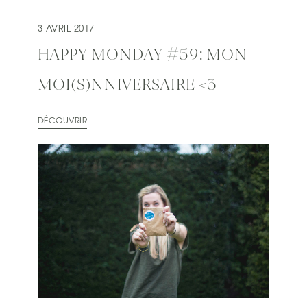
3 AVRIL 2017
HAPPY MONDAY #59: MON
MOI(S)NNIVERSAIRE <3
DÉCOUVRIR