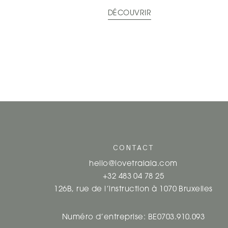
DÉCOUVRIR
CONTACT
hello@lovetralala.com
+32 483 04 78 25
126B, rue de l’instruction à 1070 Bruxelles
Numéro d’entreprise: BE0703.910.093