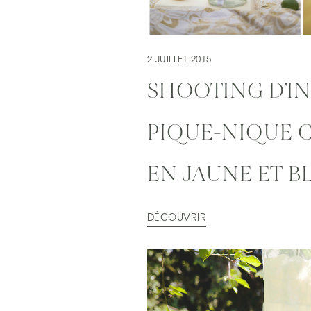
2 JUILLET 2015
SHOOTING D’IN
PIQUE-NIQUE 
EN JAUNE ET B
DÉCOUVRIR