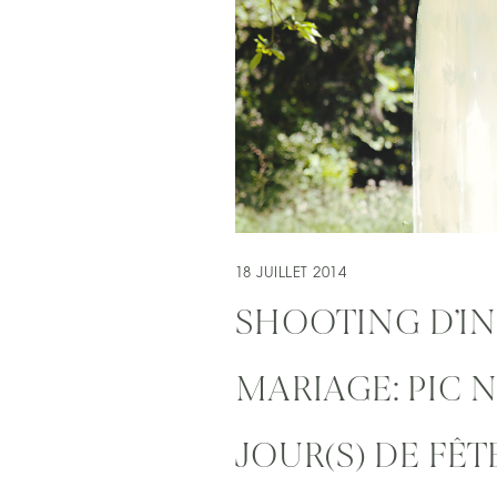
18 JUILLET 2014
SHOOTING D’IN
MARIAGE: PIC N
JOUR(S) DE FÊT