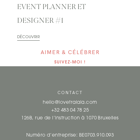
EVENT PLANNER ET
DESIGNER #1
DÉCOUVRIR
AIMER & CÉLÉBRER
SUIVEZ-MOI !
CONTACT
hello@lovetralala.com
+32 483 04 78 25
126B, rue de l’instruction à 1070 Bruxelles
Numéro d’entreprise: BE0703.910.093