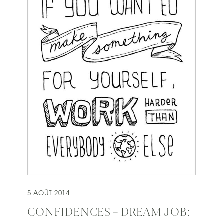
5 AOÛT 2014
CONFIDENCES – DREAM JOB: