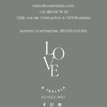
hello@lovetralala.com
+32 483 04 78 25
126B, rue de l’instruction à 1070 Bruxelles
Numéro d’entreprise: BE0703.910.093
SUIVEZ-MOI