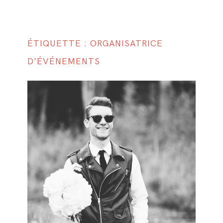
ÉTIQUETTE : ORGANISATRICE
D’ÉVÉNEMENTS