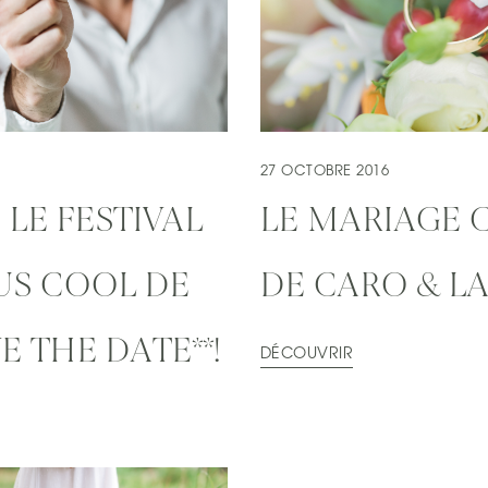
27 OCTOBRE 2016
 LE FESTIVAL
LE MARIAGE 
US COOL DE
DE CARO & L
E THE DATE**!
DÉCOUVRIR