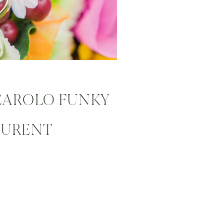
CAROLO FUNKY
AURENT