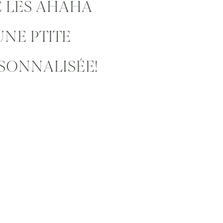
C LES AHAHA
UNE PTITE
SONNALISÉE!