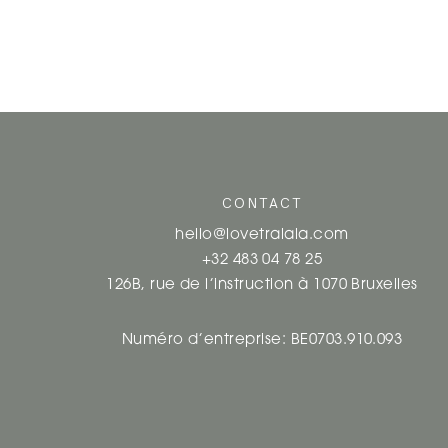
CONTACT
hello@lovetralala.com
+32 483 04 78 25
126B, rue de l’instruction à 1070 Bruxelles
Numéro d’entreprise: BE0703.910.093