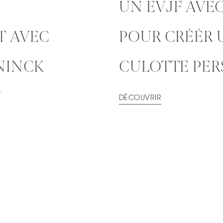
UN EVJF AVE
T AVEC
POUR CRÉÉR 
NINCK
CULOTTE PER
*
DÉCOUVRIR