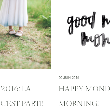
20 JUIN 2016
 2016: LA
HAPPY MOND
C’EST PARTI!
MORNING!