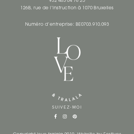
+32 483 04 78 25
126B, rue de l’instruction à 1070 Bruxelles
Numéro d’entreprise: BE0703.910.093
SUIVEZ-MOI