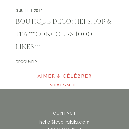
3 JUILLET 2014
BOUTIQUE DÉCO: HEI SHOP &
TEA ***CONCOURS 1000
LIKES***
DÉCOUVRIR
AIMER & CÉLÉBRER
SUIVEZ-MOI !
CONTACT
hello@lovetralala.com