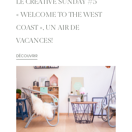
LE CREATIVE SUNDAY #5
« WELCOME TO THE WEST
COAST », UN AIR DE
VACANCES!
DÉCOUVRIR