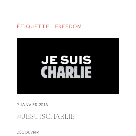
ÉTIQUETTE : FREEDOM
9 JANVIER 2015
#JESUISCHARLIE
DÉCOUVRIR