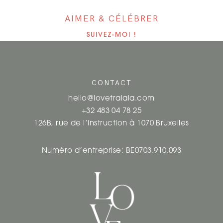
AIMER & CÉLÉBRER
SUIVEZ-MOI !
CONTACT
hello@lovetralala.com
+32 483 04 78 25
126B, rue de l’instruction à 1070 Bruxelles
Numéro d’entreprise: BE0703.910.093