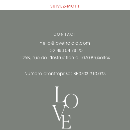
SUIVEZ-MOI !
CONTACT
hello@lovetralala.com
+32 483 04 78 25
126B, rue de l’instruction à 1070 Bruxelles
Numéro d’entreprise: BE0703.910.093