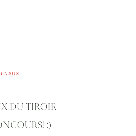
GINAUX
UX DU TIROIR
ONCOURS! :)