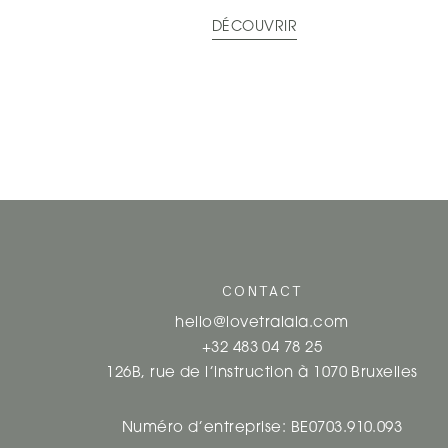
DÉCOUVRIR
CONTACT
hello@lovetralala.com
+32 483 04 78 25
126B, rue de l’instruction à 1070 Bruxelles
Numéro d’entreprise: BE0703.910.093