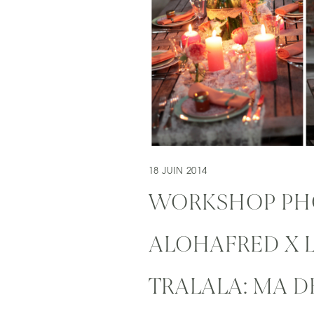
18 JUIN 2014
WORKSHOP PH
ALOHAFRED X 
TRALALA: MA 