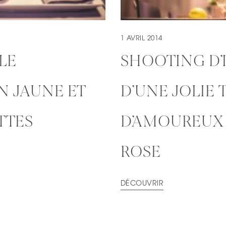
1 AVRIL 2014
LE
SHOOTING D’
N JAUNE ET
D’UNE JOLIE 
TTES
D’AMOUREUX 
ROSE
DÉCOUVRIR