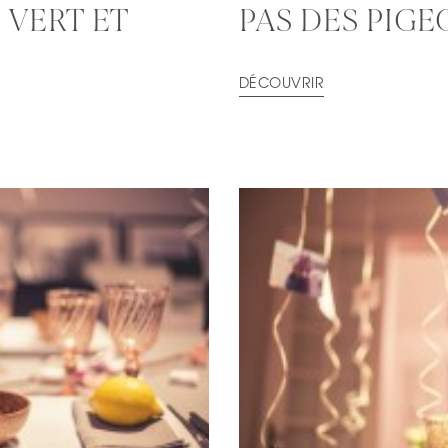
 VERT ET
PAS DES PIG
DÉCOUVRIR