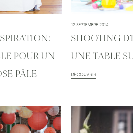
12 SEPTEMBRE 2014
SPIRATION:
SHOOTING D’
BLE POUR UN
UNE TABLE S
OSE PÂLE
DÉCOUVRIR