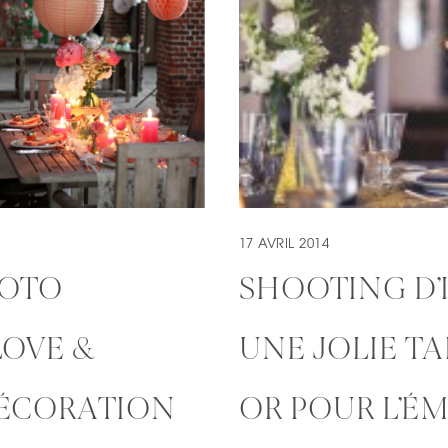
17 AVRIL 2014
OTO
SHOOTING D’
LOVE &
UNE JOLIE TA
DÉCORATION
OR POUR L’ÉM