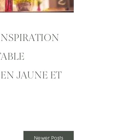
INSPIRATION
TABLE
EN JAUNE ET
Newer Posts