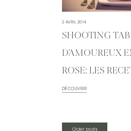
2 AVRIL 2014
SHOOTING TAB
D’AMOUREUX E
ROSE: LES RECE
DÉCOUVRIR
Older posts