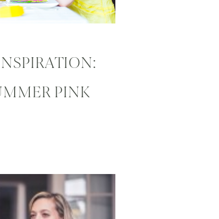
INSPIRATION:
UMMER PINK