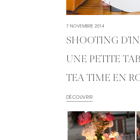
7 NOVEMBRE 2014
SHOOTING D’IN
UNE PETITE TA
TEA TIME EN R
DÉCOUVRIR