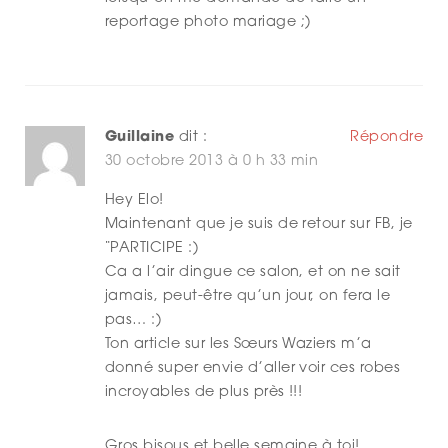
reportage photo mariage ;)
Guillaine
dit :
Répondre
30 octobre 2013 à 0 h 33 min
Hey Elo!
Maintenant que je suis de retour sur FB, je
¨PARTICIPE :)
Ca a l’air dingue ce salon, et on ne sait
jamais, peut-être qu’un jour, on fera le
pas… :)
Ton article sur les Sœurs Waziers m’a
donné super envie d’aller voir ces robes
incroyables de plus près !!!
Gros bisous et belle semaine à toi!