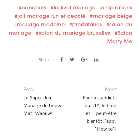
concours
festival mariage
inspirations
joli mariage fun et décalé
mariage belge
mariage moderne
prestataires
salon du
mariage
salon du mariage bruxelles
Salon
Marry Me
Share :
Prev
Next
P
Le Super Joli
Pour les addicts
Mariage de Line &
du DIY, le blog
O
Mat! Waouw!
et... peut-être
S
bientôt l'appli
"How to"!
T