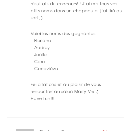
résultats du concours!!! J’ai mis tous vos
ptits noms dans un chapeau et j’ai tiré au
sort ;)
Voici les noms des gagnantes:
– Floriane
– Audrey
– Joëlle
– Caro
– Geneviève
Félicitations et au plaisir de vous
rencontrer au salon Marry Me :)
Have fun!!!