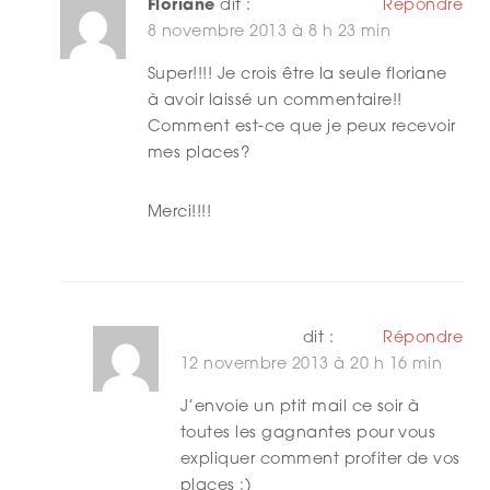
Floriane
dit :
Répondre
8 novembre 2013 à 8 h 23 min
Super!!!! Je crois être la seule floriane
à avoir laissé un commentaire!!
Comment est-ce que je peux recevoir
mes places?
Merci!!!!
Elodie Wilmès
dit :
Répondre
12 novembre 2013 à 20 h 16 min
J’envoie un ptit mail ce soir à
toutes les gagnantes pour vous
expliquer comment profiter de vos
places :)