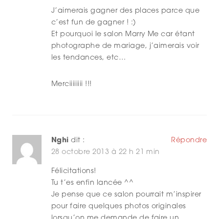
J’aimerais gagner des places parce que
c’est fun de gagner ! :)
Et pourquoi le salon Marry Me car étant
photographe de mariage, j’aimerais voir
les tendances, etc…
Merciiiiiiii !!!
Nghi
dit :
Répondre
28 octobre 2013 à 22 h 21 min
Félicitations!
Tu t’es enfin lancée ^^
Je pense que ce salon pourrait m’inspirer
pour faire quelques photos originales
lorsqu’on me demande de faire un