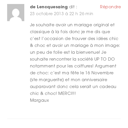
de Lencquesaing
dit :
Répondre
23 octobre 2013 à 22 h 26 min
Je souhaite avoir un mariage original et
classique à la fois donc je me dis que
c’est l’occasion de trouver des idées chic
& choc et avoir un mariage à mon image:
un peu de folie est la bienvenue! Je
souhaite rencontrer la société UP TO DO
notamment pour les coiffures! Argument
de choc: c’est ma fête le 16 Novembre
(ste marguerite) et mon anniversaire
auparavant donc cela serait un cadeau
chic & choc! MERCI!!!
Margaux