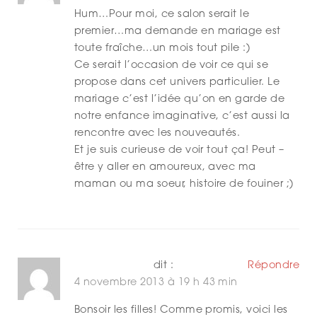
Hum…Pour moi, ce salon serait le
premier…ma demande en mariage est
toute fraîche…un mois tout pile :)
Ce serait l’occasion de voir ce qui se
propose dans cet univers particulier. Le
mariage c’est l’idée qu’on en garde de
notre enfance imaginative, c’est aussi la
rencontre avec les nouveautés.
Et je suis curieuse de voir tout ça! Peut –
être y aller en amoureux, avec ma
maman ou ma soeur, histoire de fouiner ;)
Elodie Wilmès
dit :
Répondre
4 novembre 2013 à 19 h 43 min
Bonsoir les filles! Comme promis, voici les