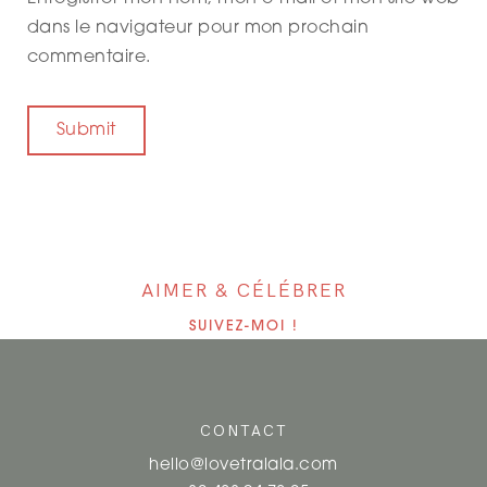
dans le navigateur pour mon prochain
commentaire.
AIMER & CÉLÉBRER
SUIVEZ-MOI !
CONTACT
hello@lovetralala.com