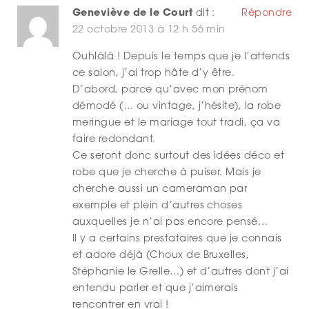
Geneviève de le Court
dit :
Répondre
22 octobre 2013 à 12 h 56 min
Ouhlàlà ! Depuis le temps que je l’attends
ce salon, j’ai trop hâte d’y être.
D’abord, parce qu’avec mon prénom
démodé (… ou vintage, j’hésite), la robe
meringue et le mariage tout tradi, ça va
faire redondant.
Ce seront donc surtout des idées déco et
robe que je cherche à puiser. Mais je
cherche aussi un cameraman par
exemple et plein d’autres choses
auxquelles je n’ai pas encore pensé…
Il y a certains prestataires que je connais
et adore déjà (Choux de Bruxelles,
Stéphanie le Grelle…) et d’autres dont j’ai
entendu parler et que j’aimerais
rencontrer en vrai !