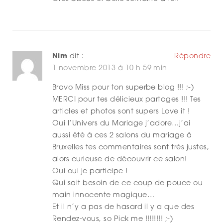
Nim
dit :
Répondre
1 novembre 2013 à 10 h 59 min
Bravo Miss pour ton superbe blog !!! ;-)
MERCI pour tes délicieux partages !!! Tes
articles et photos sont supers Love it !
Oui l’Univers du Mariage j’adore…j’ai
aussi été à ces 2 salons du mariage à
Bruxelles tes commentaires sont très justes,
alors curieuse de découvrir ce salon!
Oui oui je participe !
Qui sait besoin de ce coup de pouce ou
main innocente magique…
Et il n’y a pas de hasard il y a que des
Rendez-vous, so Pick me !!!!!!!! ;-)