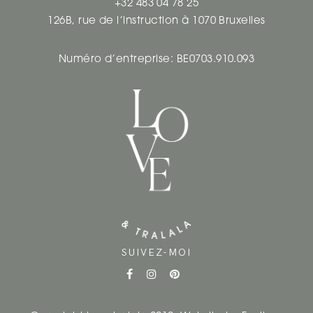
+32 483 04 78 25
126B, rue de l’instruction à 1070 Bruxelles
Numéro d’entreprise: BE0703.910.093
SUIVEZ-MOI