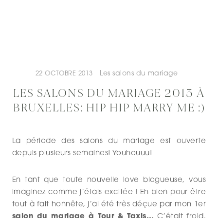
Les salons du mariage
22 OCTOBRE 2013
LES SALONS DU MARIAGE 2013 À
BRUXELLES: HIP HIP MARRY ME :)
La période des salons du mariage est ouverte
depuis plusieurs semaines! Youhouuu!
En tant que toute nouvelle love blogueuse, vous
imaginez comme j’étais excitée ! Eh bien pour être
tout à fait honnête, j’ai été très déçue par mon 1er
salon du mariage à Tour & Taxis…
C’était froid,