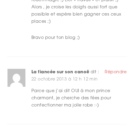
fouettmagic ;) Lier « travail » et plaisir ;)
Alors , je croise les doigts aussi fort que
possible et espère bien gagner ces ceux
places ;)
Bravo pour ton blog ;)
La fiancée sur son canoë
dit :
Répondre
22 octobre 2013 à 12 h 12 min
Parce que j’ai dit OUI à mon prince
charmant, je cherche des fées pour
confectionner ma jolie robe :-)