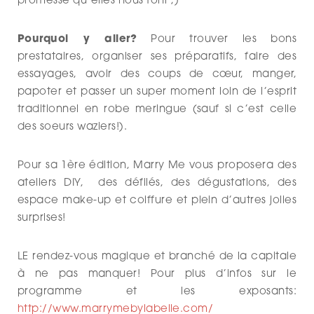
promesse qu’elles nous font ;)
Pourquoi y aller?
Pour trouver les bons
prestataires, organiser ses préparatifs, faire des
essayages, avoir des coups de cœur, manger,
papoter et passer un super moment loin de l’esprit
traditionnel en robe meringue (sauf si c’est celle
des soeurs waziers!).
Pour sa 1ère édition, Marry Me vous proposera des
ateliers DIY, des défilés, des dégustations, des
espace make-up et coiffure et plein d’autres jolies
surprises!
LE rendez-vous magique et branché de la capitale
à ne pas manquer! Pour plus d’infos sur le
programme et les exposants:
http://www.marrymebylabelle.com/