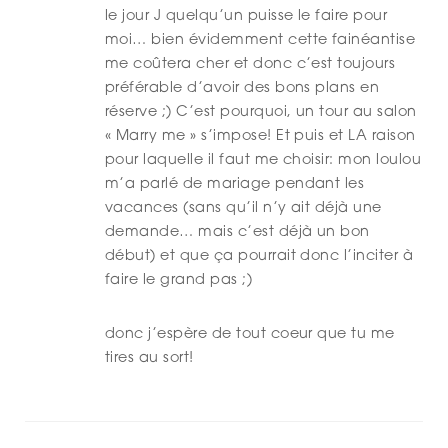
le jour J quelqu’un puisse le faire pour
moi… bien évidemment cette fainéantise
me coûtera cher et donc c’est toujours
préférable d’avoir des bons plans en
réserve ;) C’est pourquoi, un tour au salon
« Marry me » s’impose! Et puis et LA raison
pour laquelle il faut me choisir: mon loulou
m’a parlé de mariage pendant les
vacances (sans qu’il n’y ait déjà une
demande… mais c’est déjà un bon
début) et que ça pourrait donc l’inciter à
faire le grand pas ;)
donc j’espère de tout coeur que tu me
tires au sort!