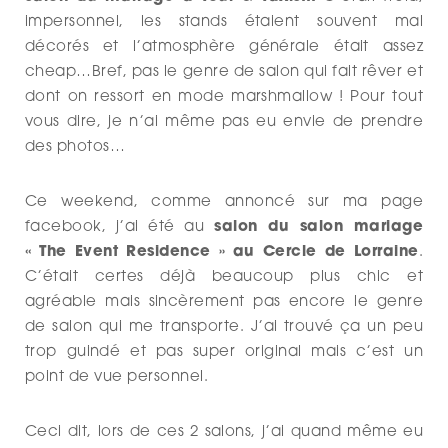
impersonnel, les stands étaient souvent mal
décorés et l’atmosphère générale était assez
cheap…Bref, pas le genre de salon qui fait rêver et
dont on ressort en mode marshmallow ! Pour tout
vous dire, je n’ai même pas eu envie de prendre
des photos…
Ce weekend, comme annoncé sur ma page
facebook, j’ai été au
salon du salon mariage
« The Event Residence » au Cercle de Lorraine
.
C’était certes déjà beaucoup plus chic et
agréable mais sincèrement pas encore le genre
de salon qui me transporte. J’ai trouvé ça un peu
trop guindé et pas super original mais c’est un
point de vue personnel.
Ceci dit, lors de ces 2 salons, j’ai quand même eu