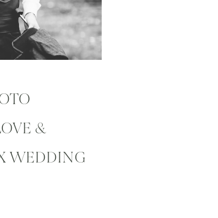
OTO
LOVE &
EX WEDDING