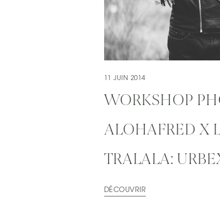
11 JUIN 2014
WORKSHOP PH
ALOHAFRED X 
TRALALA: URB
DÉCOUVRIR