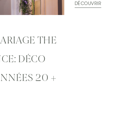
DÉCOUVRIR
MARIAGE THE
NCE: DÉCO
ANNÉES 20 +