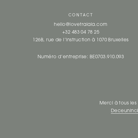
CONTACT
hello@lovetralala.com
+32 483 04 78 25
126B, rue de l’instruction à 1070 Bruxelles
Numéro d’entreprise: BE0703.910.093
Merci à tous les
Deceuninc