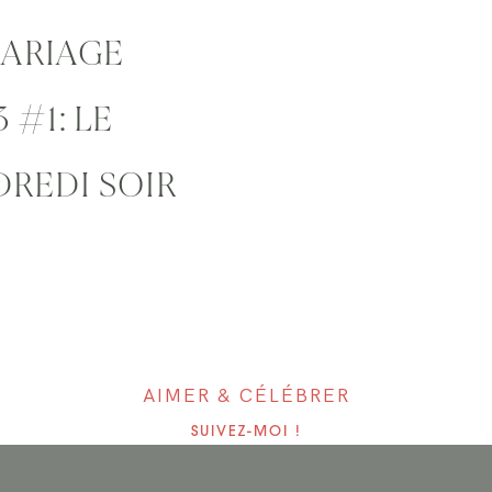
MARIAGE
 #1: LE
DREDI SOIR
AIMER & CÉLÉBRER
SUIVEZ-MOI !