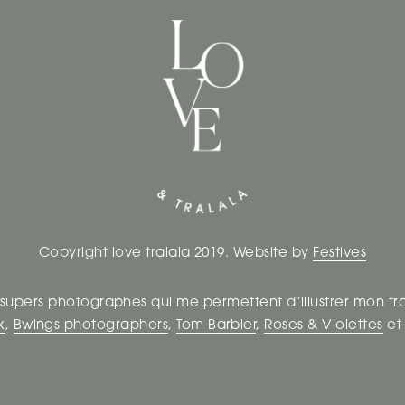
Copyright love tralala 2019. Website by
Festives
 supers photographes qui me permettent d’illustrer mon tr
k
,
Bwings photographers
,
Tom Barbier
,
Roses & Violettes
e