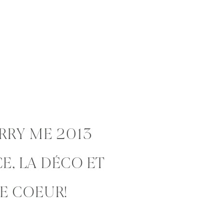
RRY ME 2013
E, LA DÉCO ET
E COEUR!