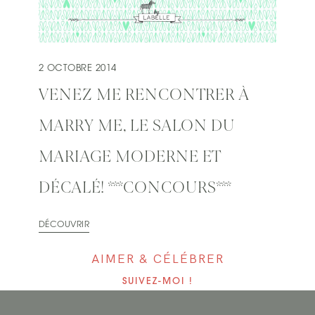
2 OCTOBRE 2014
VENEZ ME RENCONTRER À
MARRY ME, LE SALON DU
MARIAGE MODERNE ET
DÉCALÉ! ***CONCOURS***
DÉCOUVRIR
AIMER & CÉLÉBRER
SUIVEZ-MOI !