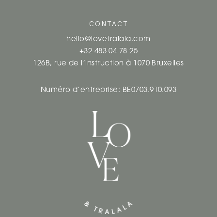
CONTACT
hello@lovetralala.com
+32 483 04 78 25
126B, rue de l’instruction à 1070 Bruxelles
Numéro d’entreprise: BE0703.910.093