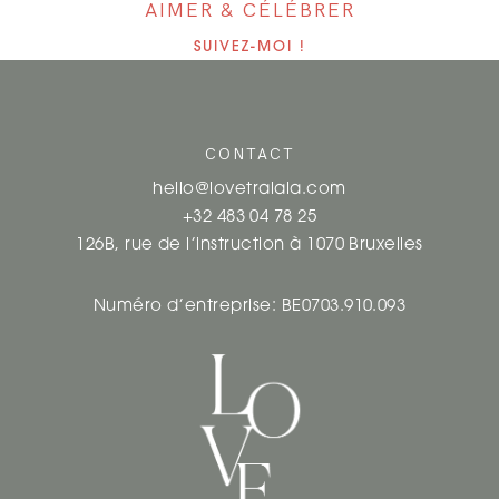
AIMER & CÉLÉBRER
SUIVEZ-MOI !
CONTACT
hello@lovetralala.com
+32 483 04 78 25
126B, rue de l’instruction à 1070 Bruxelles
Numéro d’entreprise: BE0703.910.093