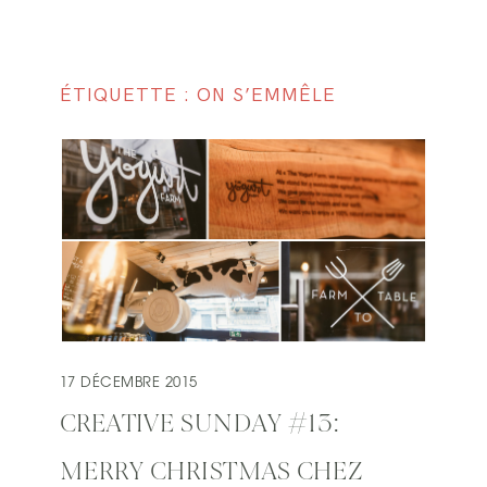
ÉTIQUETTE : ON S’EMMÊLE
17 DÉCEMBRE 2015
CREATIVE SUNDAY #13:
MERRY CHRISTMAS CHEZ