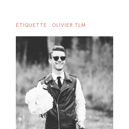
ÉTIQUETTE : OLIVIER TLM