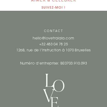
AIMER & CÉLÉBRER
SUIVEZ-MOI !
CONTACT
hello@lovetralala.com
+32 483 04 78 25
126B, rue de l’instruction à 1070 Bruxelles
Numéro d’entreprise: BE0703.910.093