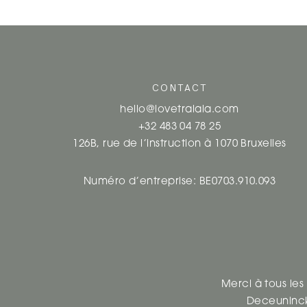
CONTACT
hello@lovetralala.com
+32 483 04 78 25
126B, rue de l’instruction à 1070 Bruxelles
Numéro d’entreprise: BE0703.910.093
Merci à tous les
Deceuninc