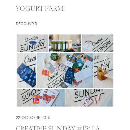
YOGURT FARM!
DÉCOUVRIR
22 OCTOBRE 2015
CREATIVE SUNDAY #12: LA