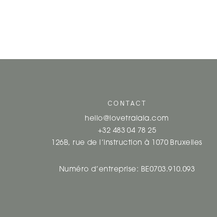
CONTACT
hello@lovetralala.com
+32 483 04 78 25
126B, rue de l’instruction à 1070 Bruxelles
Numéro d’entreprise: BE0703.910.093