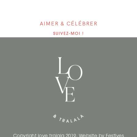
AIMER & CÉLÉBRER
SUIVEZ-MOI !
Copyright love tralala 2019. Website by
Festives