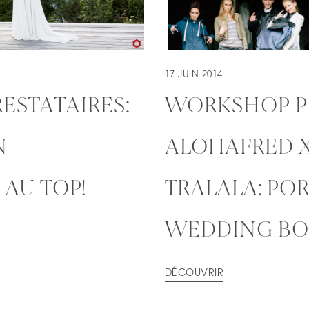
17 JUIN 2014
RESTATAIRES:
WORKSHOP 
N
ALOHAFRED X
AU TOP!
TRALALA: PO
WEDDING B
DÉCOUVRIR