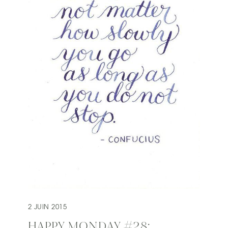
2 JUIN 2015
HAPPY MONDAY #28: