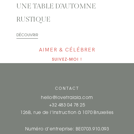
UNE TABLE D’AUTOMNE
RUSTIQUE
DÉCOUVRIR
AIMER & CÉLÉBRER
SUIVEZ-MOI !
CONTACT
hello@lovetralala.com
+32 483 04 78 25
126B, rue de l’instruction à 1070 Bruxelles
Numéro d’entreprise: BE0703.910.093