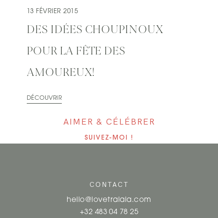
13 FÉVRIER 2015
DES IDÉES CHOUPINOUX
POUR LA FÊTE DES
AMOUREUX!
DÉCOUVRIR
AIMER & CÉLÉBRER
SUIVEZ-MOI !
CONTACT
hello@lovetralala.com
+32 483 04 78 25