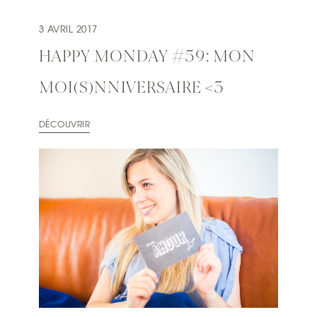
3 AVRIL 2017
HAPPY MONDAY #59: MON
MOI(S)NNIVERSAIRE <3
DÉCOUVRIR